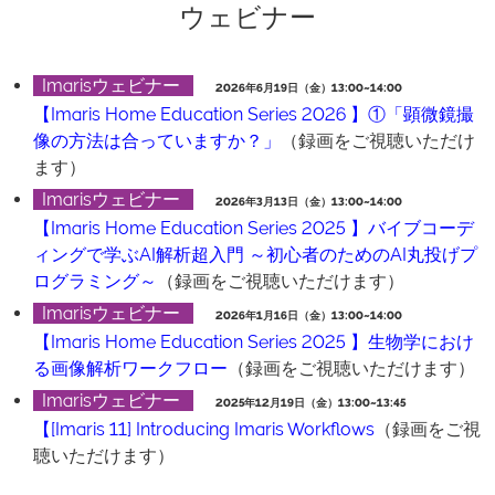
ウェビナー
Imarisウェビナー
2026年6月19日（金）13:00~14:00
【Imaris Home Education Series 2026 】①「顕微鏡撮
像の方法は合っていますか？」
（録画をご視聴いただけ
ます）
Imarisウェビナー
2026年3月13日（金）13:00~14:00
【Imaris Home Education Series 2025 】バイブコーデ
ィングで学ぶAI解析超入門 ～初心者のためのAI丸投げプ
ログラミング～
（録画をご視聴いただけます）
Imarisウェビナー
2026年1月16日（金）13:00~14:00
【Imaris Home Education Series 2025 】生物学におけ
る画像解析ワークフロー
（録画をご視聴いただけます）
Imarisウェビナー
2025年12月19日（金）13:00~13:45
【[Imaris 11] Introducing Imaris Workflows
（録画をご視
聴いただけます）