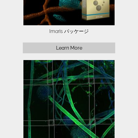
Imaris パッケージ
Learn More
Sign up today to explore the new
features in our market leading 3/4D
software.