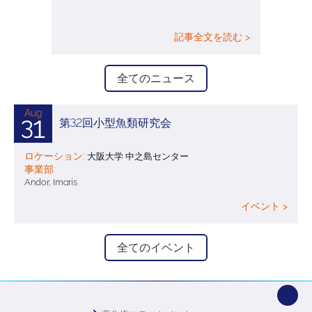
記事全文を読む >
全てのニュース
Aug
31
第32回小型魚類研究会
ロケーション:
大阪大学 中之島センター
事業部:
Andor, Imaris
イベント >
全てのイベント