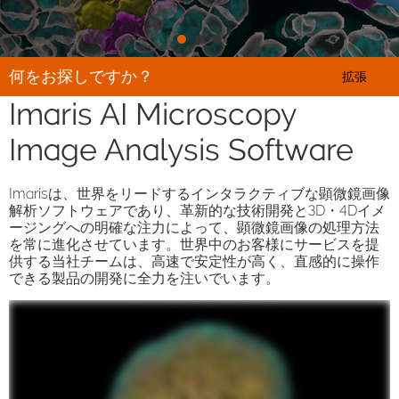
何をお探しですか？
拡張
Imaris AI Microscopy
Image Analysis Software
Imarisは、世界をリードするインタラクティブな顕微鏡画像
解析ソフトウェアであり、革新的な技術開発と3D・4Dイメ
ージングへの明確な注力によって、顕微鏡画像の処理方法
を常に進化させています。世界中のお客様にサービスを提
供する当社チームは、高速で安定性が高く、直感的に操作
できる製品の開発に全力を注いでいます。