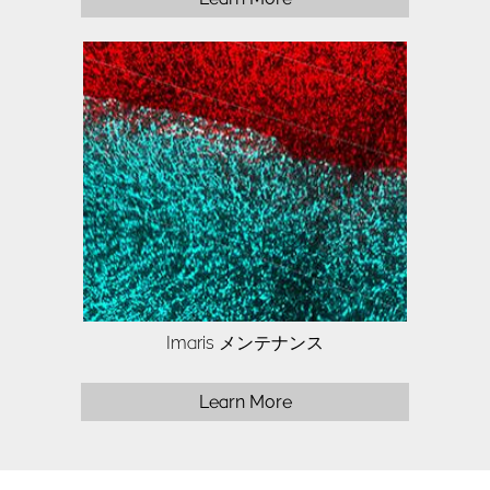
Push your advanced research with
Imaris Infinity to the limit.
Imaris メンテナンス
Learn More